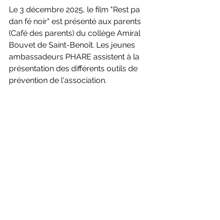
Le 3 décembre 2025, le film "Rest pa 
dan fé noir" est présenté aux parents 
(Café des parents) du collège Amiral 
Bouvet de Saint-Benoît. Les jeunes 
ambassadeurs PHARE assistent à la 
présentation des différents outils de 
prévention de l'association.
Mercredi 25 février 2026, c'est la 
restitution finale du projet avec la 