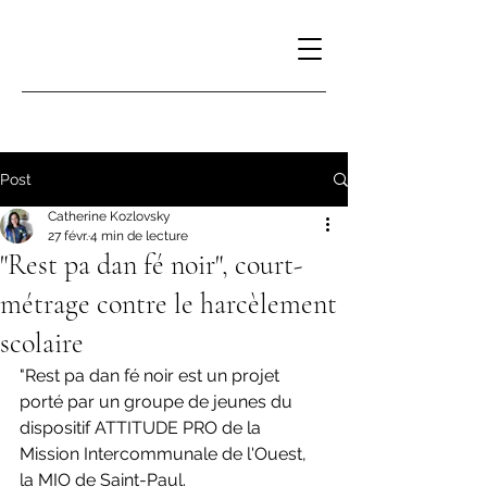
Post
Catherine Kozlovsky
27 févr.
4 min de lecture
"Rest pa dan fé noir", court-
métrage contre le harcèlement
scolaire
"Rest pa dan fé noir est un projet 
porté par un groupe de jeunes du 
dispositif ATTITUDE PRO de la 
Mission Intercommunale de l'Ouest, 
la MIO de Saint-Paul.